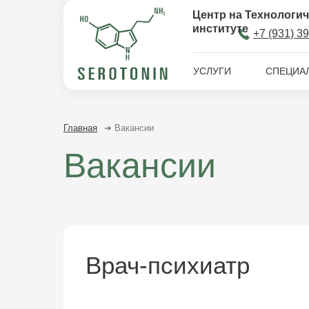
Центр на Технологи
институте
+7 (9
3
1) 3
УСЛУГИ
СПЕЦИА
Главная
Вакансии
Вакансии
Врач-психиатр