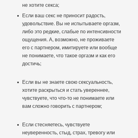
не хотите секса;
Если ваш секс не приносит радость,
удовольствие. Вы не испытываете оргазм,
либо это редкие, слабые по интенсивности
ощущения. А, возможно, не проживаете
его с партнером, имитируете или вообще
не понимаете, что такое оргазм и как его
достичь;
Если вы не знаете свою сексуальность,
хотите раскрыться и стать увереннее,
чувствуете, что что-то не понимаете или
вам сложно говорить с партнером;
Если стесняетесь, чувствуете
неуверенность, стыд, страх, тревогу или