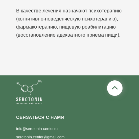
В качестве лечения назначают психотерапию
(когнитивно-поведенческую психотерапию),
фармакотерапию, пищевую реабилитацию
(восстановление адекватного приема пищи).
СВЯЗАТЬСЯ С НАМИ
info@serotonin-center.ru
serotonin.center@gmail.com