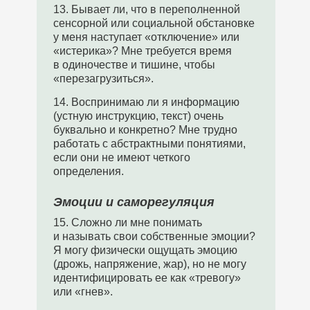
13. Бывает ли, что в переполненной
сенсорной или социальной обстановке
у меня наступает «отключение» или
«истерика»? Мне требуется время
в одиночестве и тишине, чтобы
«перезагрузиться».
14. Воспринимаю ли я информацию
(устную инструкцию, текст) очень
буквально и конкретно? Мне трудно
работать с абстрактными понятиями,
если они не имеют четкого
определения.
Эмоции и саморегуляция
15. Сложно ли мне понимать
и называть свои собственные эмоции?
Я могу физически ощущать эмоцию
(дрожь, напряжение, жар), но не могу
идентифицировать ее как «тревогу»
или «гнев».