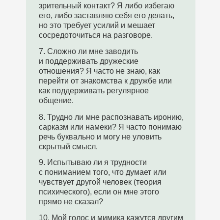
зрительный контакт? Я либо избегаю
его, либо заставляю себя его делать,
но это требует усилий и мешает
сосредоточиться на разговоре.
7. Сложно ли мне заводить
и поддерживать дружеские
отношения? Я часто не знаю, как
перейти от знакомства к дружбе или
как поддерживать регулярное
общение.
8. Трудно ли мне распознавать иронию,
сарказм или намеки? Я часто понимаю
речь буквально и могу не уловить
скрытый смысл.
9. Испытываю ли я трудности
с пониманием того, что думает или
чувствует другой человек (теория
психического), если он мне этого
прямо не сказал?
10. Мой голос и мимика кажутся другим