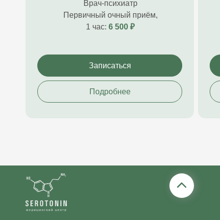
Врач-психиатр
Первичный очный приём,
1 час:
6
500 ₽
Записаться
Подробнее