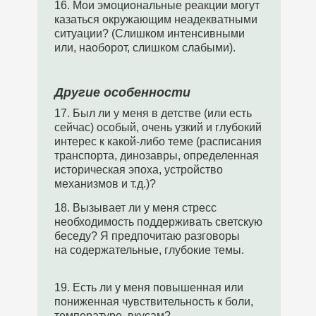
16. Мои эмоциональные реакции могут
казаться окружающим неадекватными
ситуации? (Слишком интенсивными
или, наоборот, слишком слабыми).
Другие особенности
17. Был ли у меня в детстве (или есть
сейчас) особый, очень узкий и глубокий
интерес к какой-либо теме (расписания
транспорта, динозавры, определенная
историческая эпоха, устройство
механизмов и т.д.)?
18. Вызывает ли у меня стресс
необходимость поддерживать светскую
беседу? Я предпочитаю разговоры
на содержательные, глубокие темы.
19. Есть ли у меня повышенная или
пониженная чувствительность к боли,
температуре, вкусам?