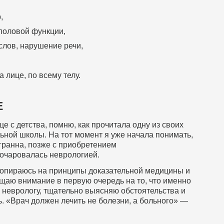
,
половой функции,
слов, нарушение речи,
 лице, по всему телу.
Е
 с детства, помню, как прочитала одну из своих
ьной школы. На тот момент я уже начала понимать,
гранна, позже с приобретением
 очаровалась неврологией.
 опираюсь на принципы доказательной медицины и
щаю внимание в первую очередь на то, что именно
к неврологу, тщательно выясняю обстоятельства и
. «Врач должен лечить не болезни, а больного» —