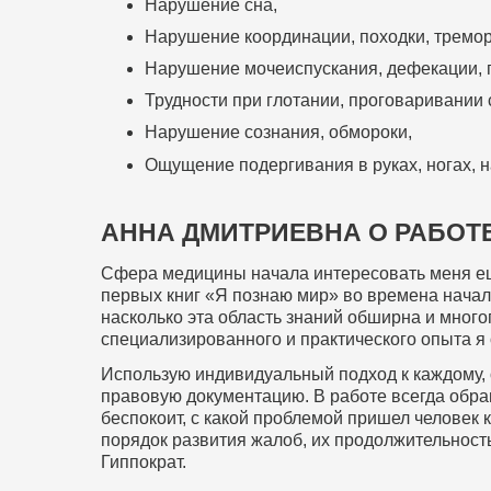
Нарушение сна,
Нарушение координации, походки, тремор
Нарушение мочеиспускания, дефекации, 
Трудности при глотании, проговаривании 
Нарушение сознания, обмороки,
Ощущение подергивания в руках, ногах, на
АННА ДМИТРИЕВНА О РАБОТ
Сфера медицины начала интересовать меня еще
первых книг «Я познаю мир» во времена начал
насколько эта область знаний обширна и много
специализированного и практического опыта я
Использую индивидуальный подход к каждому,
правовую документацию. В работе всегда обра
беспокоит, с какой проблемой пришел человек 
порядок развития жалоб, их продолжительность
Гиппократ.