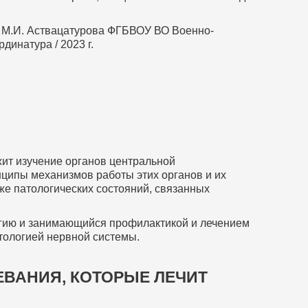
. М.И. Аствацатурова ФГБВОУ ВО Военно-
динатура / 2023 г.
жит изучение органов центральной
ципы механизмов работы этих органов и их
же патологических состояний, связанных
гию и занимающийся профилактикой и лечением
атологией нервной системы.
ВАНИЯ, КОТОРЫЕ ЛЕЧИТ