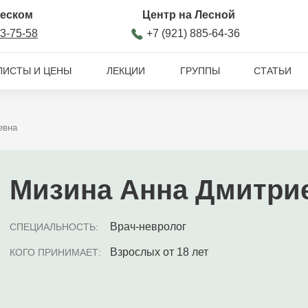
ческом
Центр на Лесной
93-75-58
+7 (921) 885-64-36
ЛИСТЫ И ЦЕНЫ
ЛЕКЦИИ
ГРУППЫ
СТАТЬИ
евна
Мизина Анна Дмитри
Врач-невролог
СПЕЦИАЛЬНОСТЬ:
Взрослых от 18 лет
КОГО ПРИНИМАЕТ: