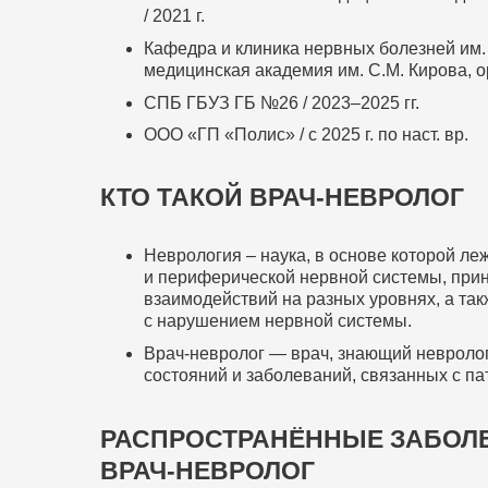
/ 2021 г.
Кафедра и клиника нервных болезней им
медицинская академия им. С.М. Кирова, ор
СПБ ГБУЗ ГБ №26 / 2023–2025 гг.
ООО «ГП «Полис» / с 2025 г. по наст. вр.
КТО ТАКОЙ ВРАЧ-НЕВРОЛОГ
Неврология – наука, в основе которой ле
и периферической нервной системы, прин
взаимодействий на разных уровнях, а так
с нарушением нервной системы.
Врач-невролог — врач, знающий невроло
состояний и заболеваний, связанных с п
РАСПРОСТРАНЁННЫЕ ЗАБОЛЕ
ВРАЧ-НЕВРОЛОГ