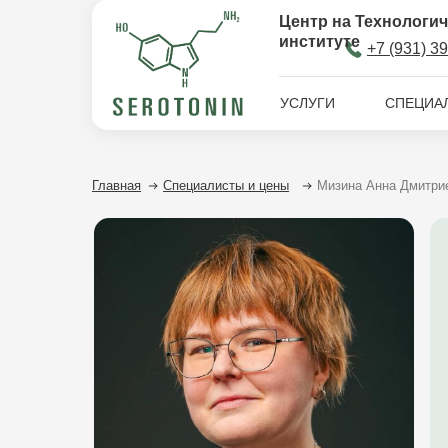
Центр на Технологи
институте
+7 (9
3
1) 3
УСЛУГИ
СПЕЦИА
Главная
Специалисты и цены
Мизина Анна Дмитри