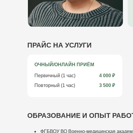
ПРАЙС НА УСЛУГИ
ОЧНЫЙ/ОНЛАЙН ПРИЁМ
Первичный (1 час)
4 000 ₽
Повторный (1 час)
3 500 ₽
ОБРАЗОВАНИЕ И ОПЫТ РАБ
ФГБВОУ ВО Военно-медицинская академия