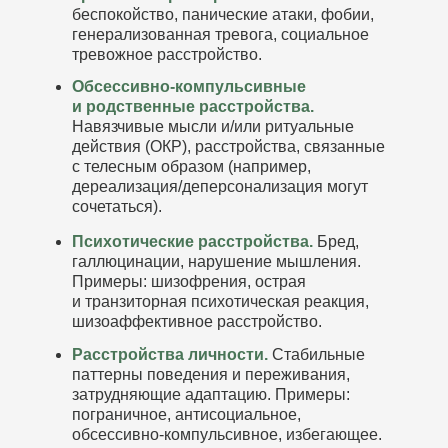
беспокойство, панические атаки, фобии,
генерализованная тревога, социальное
тревожное расстройство.
Обсессивно-компульсивные
и родственные расстройства.
Навязчивые мысли и/или ритуальные
действия (ОКР), расстройства, связанные
с телесным образом (например,
дереализация/деперсонализация могут
сочетаться).
Психотические расстройства.
Бред,
галлюцинации, нарушение мышления.
Примеры: шизофрения, острая
и транзиторная психотическая реакция,
шизоаффективное расстройство.
Расстройства личности.
Стабильные
паттерны поведения и переживания,
затрудняющие адаптацию. Примеры:
пограничное, антисоциальное,
обсессивно-компульсивное, избегающее.