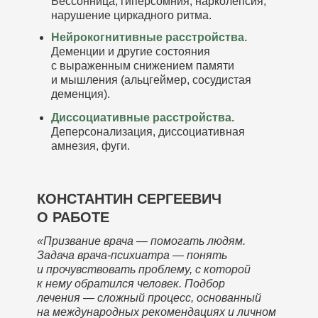
Бессонница, гиперсомния, нарколепсия,
нарушение циркадного ритма.
Нейрокогнитивные расстройства.
Деменции и другие состояния
с выраженным снижением памяти
и мышления (альцгеймер, сосудистая
деменция).
Диссоциативные расстройства.
Деперсонализация, диссоциативная
амнезия, фуги.
КОНСТАНТИН СЕРГЕЕВИЧ
О РАБОТЕ
«Призвание врача — помогать людям.
Задача врача-психиатра — понять
и прочувствовать проблему, с которой
к нему обратился человек. Подбор
лечения — сложный процесс, основанный
на международных рекомендациях и личном