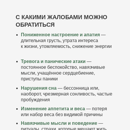
С КАКИМИ ЖАЛОБАМИ МОЖНО
ОБРАТИТЬСЯ
Пониженное настроение и апатия
—
длительная грусть, утрата интереса
к жизни, утомляемость, снижение энергии
Тревога и панические атаки
—
постоянное беспокойство, навязчивые
мысли, учащённое сердцебиение,
приступы паники
Нарушения сна
— бессонница или,
наоборот, чрезмерная сонливость, частые
пробуждения
Изменение аппетита и веса
— потеря
или набор веса без видимой причины
Навязчивые мысли и поведение
—
ритуалы, страхи, которые мешают жить.