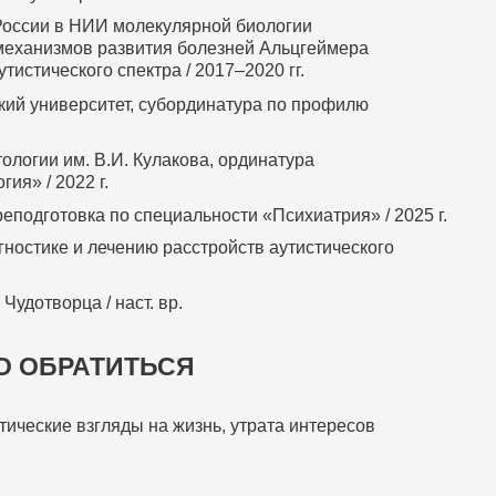
России в НИИ молекулярной биологии
 механизмов развития болезней Альцгеймера
тистического спектра / 2017–2020 гг.
кий университет, субординатура по профилю
ологии им. В.И. Кулакова, ординатура
ия» / 2022 г.
одготовка по специальности «Психиатрия» / 2025 г.
гностике и лечению расстройств аутистического
удотворца / наст. вр.
О ОБРАТИТЬСЯ
ические взгляды на жизнь, утрата интересов