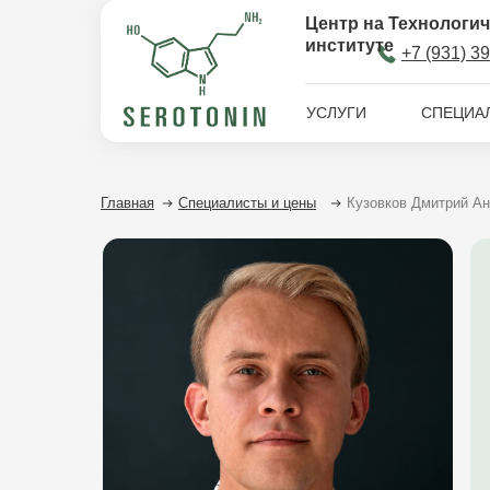
Центр на Технологи
институте
+7 (9
3
1) 3
УСЛУГИ
СПЕЦИА
Главная
Специалисты и цены
Кузовков Дмитрий А