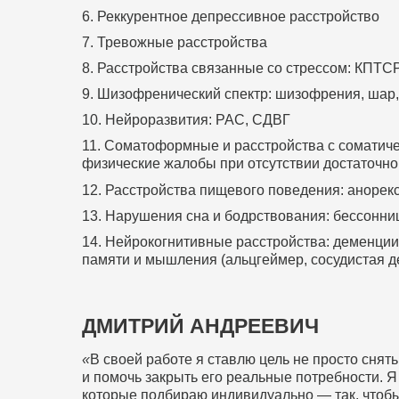
6.
Реккурентное депрессивное расстройство
7. Тревожные расстройства
8. Расстройства связанные со стрессом: КПТС
9. Шизофренический спектр: шизофрения, шар,
10. Нейроразвития: РАС, СДВГ
11. Соматоформные и расстройства с сомати
физические жалобы при отсутствии достаточно
12. Расстройства пищевого поведения: анорек
13. Нарушения сна и бодрствования: бессонни
14. Нейрокогнитивные расстройства: деменци
памяти и мышления (альцгеймер, сосудистая 
ДМИТРИЙ АНДРЕЕВИЧ
«
В своей работе я ставлю цель не просто снят
и помочь закрыть его реальные потребности. Я
которые подбираю индивидуально — так, чтоб