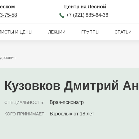
ческом
Центр на Лесной
93-75-58
+7 (921) 885-64-36
ЛИСТЫ И ЦЕНЫ
ЛЕКЦИИ
ГРУППЫ
СТАТЬИ
ндреевич
Кузовков Дмитрий А
Врач-психиатр
СПЕЦИАЛЬНОСТЬ:
Взрослых от 18 лет
КОГО ПРИНИМАЕТ: