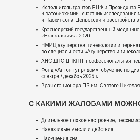
Исполнитель грантов РНФ и Президента 
и патобиохимии. Участник исследования
и Паркинсона, Депрессии и расстройств ау
Красноярский государственный медицинс
«Неврология» / 2020 г.
НМИЦ акушерства, гинекологии и перинат
по специальности «Акушерство и гинеколог
АНО ДПО ЦПКПП, профессиональная переп
Фонд «Антон тут рядом», обучение по диа
спектра / декабрь 2025 г.
Врач стационара ПБ им. Святого Николая Ч
С КАКИМИ ЖАЛОБАМИ МОЖН
Длительное плохое настроение, пессимист
Навязчивые мысли и действия
Нарушения сна