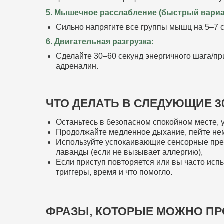
5. Мышечное расслабление (быстрый вариа
Сильно напрягите все группы мышц на 5–7 се
6. Двигательная разгрузка:
Сделайте 30–60 секунд энергичного шага/пр
адреналин.
ЧТО ДЕЛАТЬ В СЛЕДУЮЩИЕ 3
Останьтесь в безопасном спокойном месте, 
Продолжайте медленное дыхание, пейте не
Используйте успокаивающие сенсорные пред
лаванды (если не вызывает аллергию),
Если приступ повторяется или вы часто ис
триггеры, время и что помогло.
ФРАЗЫ, КОТОРЫЕ МОЖНО ПР