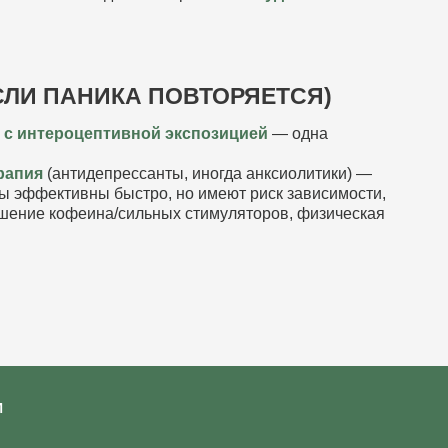
ЛИ ПАНИКА ПОВТОРЯЕТСЯ)
) с интероцептивной экспозицией
— одна
ерапия
(антидепрессанты, иногда анксиолитики)
—
ны эффективны быстро, но имеют риск зависимости,
шение кофеина/сильных стимуляторов, физическая
И