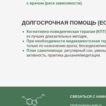
с врачом (риск зависимости).
ДОЛГОСРОЧНАЯ ПОМОЩЬ (ЕС
Когнитивно‑поведенческая терапия (КПТ
из лучших доказательных методик,
При необходимости медикаментозная т
только по назначению врача; бензодиазепи
План самопомощи:
регулярный сон, умень
активность, практика дыхания/медитации.
СВЯЗАТЬСЯ С НАМ
info@serotonin-center.ru