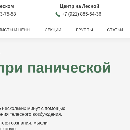
ческом
Центр на Лесной
93-75-58
+7 (921) 885-64-36
ЛИСТЫ И ЦЕНЫ
ЛЕКЦИИ
ГРУППЫ
СТАТЬИ
?
при панической
е нескольких минут с помощью
ния телесного возбуждения.
потеря сознания, мысли
 скорую.