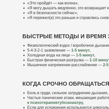
«Это пройдёт — как волна»,
«Я могу дышать медленно, это возвращает к
«Я в безопасности сейчас»,
«Я пережил(а) это раньше и справлюсь снов
БЫСТРЫЕ МЕТОДЫ И ВРЕМЯ
Физиологический вздох / коробочное дыхан
5‑4‑3‑2‑1 заземление —
1-5 минут,
Холодная вода на лице —
1-5 минут,
Быстрая физическая разгрузка —
1-10 минут
Мышечное напряжение‑расслабление —
2-5
КОГДА СРОЧНО ОБРАЩАТЬСЯ 
Боль в груди, сильное затруднение дыхания
Частые панические атаки, мешающие работе
к психотерапевту/психиатру,
Если для успокоения используются алкогол