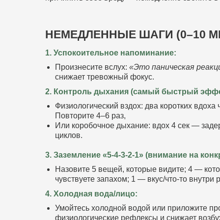
НЕМЕДЛЕННЫЕ ШАГИ (0–10 М
1. Успокоительное напоминание:
Произнесите вслух:
«Это паническая реакци
снижает тревожный фокус.
2. Контроль дыхания (самый быстрый эффе
Физиологический вздох: два коротких вдоха 
Повторите 4–6 раз,
Или коробочное дыхание: вдох 4 сек — задер
циклов.
3. Заземление «5‑4‑3‑2‑1» (внимание на кон
Назовите 5 вещей, которые видите; 4 — кото
чувствуете запахом; 1 — вкус/что-то внутри р
4. Холодная вода/лицо:
Умойтесь холодной водой или приложите пр
физиологические рефлексы и снижает возбу